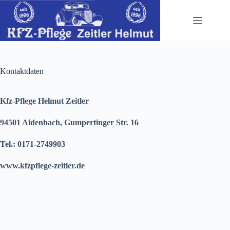
Zum
Inhalt
springen
Kontaktdaten
Kfz-Pflege Helmut Zeitler
94501 Aidenbach, Gumpertinger Str. 16
Tel.: 0171-2749903
www.kfzpflege-zeitler.de