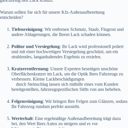
gleichzeitig den Lack schützt.
Warum sollten Sie sich für unsere Kfz-Außenaufbereitung
entscheiden?
Tiefenreinigung
: Wir entfernen Schmutz, Staub, Flugrost und
andere Ablagerungen, die Ihrem Lack schaden können.
Politur und Versiegelung
: Ihr Lack wird professionell poliert
und mit einer hochwertigen Versiegelung geschützt, um ein
strahlendes, langanhaltendes Ergebnis zu erzielen.
Kratzerentfernung
: Unsere Experten beseitigen unschöne
Oberflächenkratzer im Lack, um die Optik Ihres Fahrzeugs zu
verbessern. Kleine Lackbeschädigungen
durch Steinschlag lassen sich mithilfe eines vom Kunden
bereitgestellten, fahrzeugspezifischen Stifts von uns beheben.
Felgenreinigung
: Wir bringen Ihre Felgen zum Glänzen, sodass
Ihr Fahrzeug rundum perfekt aussieht.
Werterhalt
: Eine regelmäßige Außenaufbereitung trägt dazu
bei, den Wert Ihres Autos zu steigern und es vor