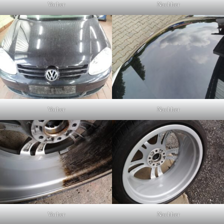
Vorher
Nachher
Vorher
Nachher
Vorher
Nachher