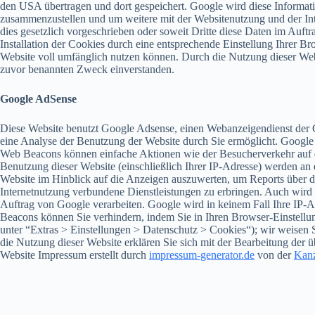
den USA übertragen und dort gespeichert. Google wird diese Informati
zusammenzustellen und um weitere mit der Websitenutzung und der Int
dies gesetzlich vorgeschrieben oder soweit Dritte diese Daten im Auf
Installation der Cookies durch eine entsprechende Einstellung Ihrer Br
Website voll umfänglich nutzen können. Durch die Nutzung dieser Web
zuvor benannten Zweck einverstanden.
Google AdSense
Diese Website benutzt Google Adsense, einen Webanzeigendienst der 
eine Analyse der Benutzung der Website durch Sie ermöglicht. Googl
Web Beacons können einfache Aktionen wie der Besucherverkehr auf 
Benutzung dieser Website (einschließlich Ihrer IP-Adresse) werden an
Website im Hinblick auf die Anzeigen auszuwerten, um Reports über d
Internetnutzung verbundene Dienstleistungen zu erbringen. Auch wird G
Auftrag von Google verarbeiten. Google wird in keinem Fall Ihre IP-
Beacons können Sie verhindern, indem Sie in Ihren Browser-Einstellun
unter “Extras > Einstellungen > Datenschutz > Cookies“); wir weisen S
die Nutzung dieser Website erklären Sie sich mit der Bearbeitung de
Website Impressum erstellt durch
impressum-generator.de
von der
Kanz