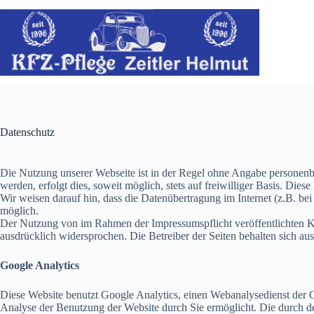
Zum
Inhalt
springen
Datenschutz
Die Nutzung unserer Webseite ist in der Regel ohne Angabe personen
werden, erfolgt dies, soweit möglich, stets auf freiwilliger Basis. Di
Wir weisen darauf hin, dass die Datenübertragung im Internet (z.B. be
möglich.
Der Nutzung von im Rahmen der Impressumspflicht veröffentlichten Ko
ausdrücklich widersprochen. Die Betreiber der Seiten behalten sich a
Google Analytics
Diese Website benutzt Google Analytics, einen Webanalysedienst der 
Analyse der Benutzung der Website durch Sie ermöglicht. Die durch de