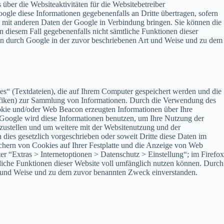
ber die Websiteaktivitäten für die Websitebetreiber
gle diese Informationen gegebenenfalls an Dritte übertragen, sofern
se mit anderen Daten der Google in Verbindung bringen. Sie können die
in diesem Fall gegebenenfalls nicht sämtliche Funktionen dieser
ten durch Google in der zuvor beschriebenen Art und Weise und zu dem
“ (Textdateien), die auf Ihrem Computer gespeichert werden und die
afiken) zur Sammlung von Informationen. Durch die Verwendung des
kie und/oder Web Beacon erzeugten Informationen über Ihre
 Google wird diese Informationen benutzen, um Ihre Nutzung der
zustellen und um weitere mit der Websitenutzung und der
 dies gesetzlich vorgeschrieben oder soweit Dritte diese Daten im
chern von Cookies auf Ihrer Festplatte und die Anzeige von Web
r “Extras > Internetoptionen > Datenschutz > Einstellung“; im Firefox
mtliche Funktionen dieser Website voll umfänglich nutzen können. Durch
rt und Weise und zu dem zuvor benannten Zweck einverstanden.