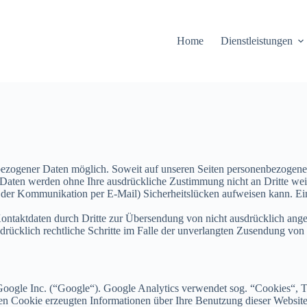
Home
Dienstleistungen
bezogener Daten möglich. Soweit auf unseren Seiten personenbezogene
ese Daten werden ohne Ihre ausdrückliche Zustimmung nicht an Dritte we
i der Kommunikation per E-Mail) Sicherheitslücken aufweisen kann. Ein
ntaktdaten durch Dritte zur Übersendung von nicht ausdrücklich ange
usdrücklich rechtliche Schritte im Falle der unverlangten Zusendung v
Google Inc. (“Google“). Google Analytics verwendet sog. “Cookies“, T
n Cookie erzeugten Informationen über Ihre Benutzung dieser Website 